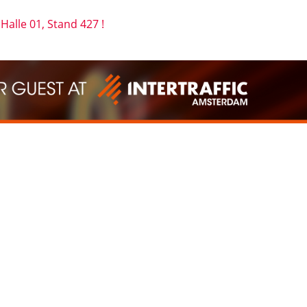
n
Halle 01, Stand 427 !