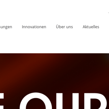
sungen
Innovationen
Über uns
Aktuelles